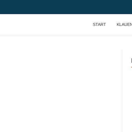
START
KLAUE