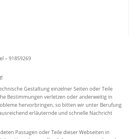
xel – 91859269
!
technische Gestaltung einzelner Seiten oder Teile
iche Bestimmungen verletzen oder anderweitig in
obleme hervorbringen, so bitten wir unter Berufung
ausreichend erläuternde und schnelle Nachricht
ndeten Passagen oder Teile dieser Webseiten in