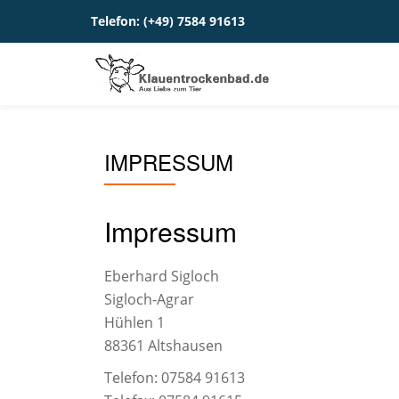
Telefon:
(+49) 7584 91613
Skip
to
content
IMPRESSUM
Impressum
Eberhard Sigloch
Sigloch-Agrar
Hühlen 1
88361 Altshausen
Telefon: 07584 91613