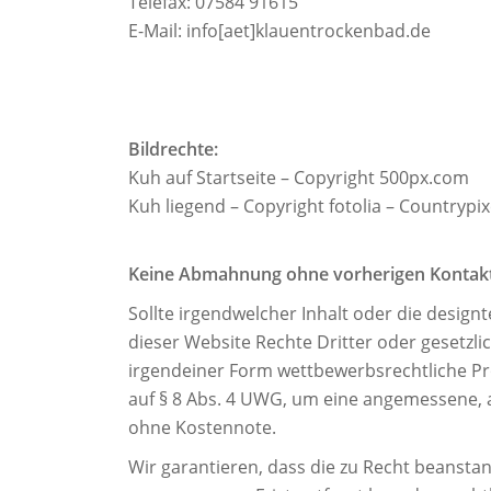
Telefax: 07584 91615
E-Mail: info[aet]klauentrockenbad.de
Bildrechte:
Kuh auf Startseite – Copyright 500px.com
Kuh liegend – Copyright fotolia – Countrypi
Keine Abmahnung ohne vorherigen Kontakt
Sollte irgendwelcher Inhalt oder die design
dieser Website Rechte Dritter oder gesetzl
irgendeiner Form wettbewerbsrechtliche Pr
auf § 8 Abs. 4 UWG, um eine angemessene, 
ohne Kostennote.
Wir garantieren, dass die zu Recht beansta